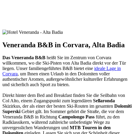
Veneranda B&B in Corvara, Alta Badia
Das Veneranda B&B
heißt Sie im Zentrum von Corvara
willkommen, wo die Ski-Pisten von Alta Badia direkt vor der Tür
liegen. Unser familiengeführtes B&B bietet eine
ideale Lage in
Corvara
, um Ihnen einen Urlaub in den Dolomiten voller
authentischer Aromen, außergewöhnlicher kultureller Erfahrungen
und sicherlich auch Sport zu bieten.
Direkt hinter dem Bed and Breakfast finden Sie die Seilbahn von
Col Alto, einem Zugangspunkt zum legendären
Sellaronda
Skizirkus, der als einer der besten Ski-Routen im gesamten
Dolomiti
Superski
Gebiet gilt. Im Sommer gehört die Straße, die vor dem
Veneranda B&B in Richtung
Campolongo Pass
führt, zu den
Radklassikern, während zahlreiche unbefestigte Wege zu
unvergesslichen Wanderungen und
MTB Touren in den
Dolomiten
einladen. Lassen Sie sich von der Schönheit dieser