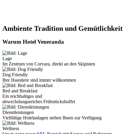
Ambiente
Tradition und Gemütlichkeit
Warum Hotel Veneranda
Lage
Im Zentrum von Corvara, direkt an den Skipisten
Dog Friendly
Ihre Haustiere sind immer willkommen
Bed and Breakfast
Ein reichhaltiges und
abwechslungsreiches Frühstücksbuffet
Dienstleistungen
Vielfältige Hotelanlagen stehen Ihnen zur Verfügung
Wellness
Unser ganz
neuer SPA-Bereich
mit Saunas und Ruhezone