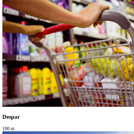
Despar
100 m