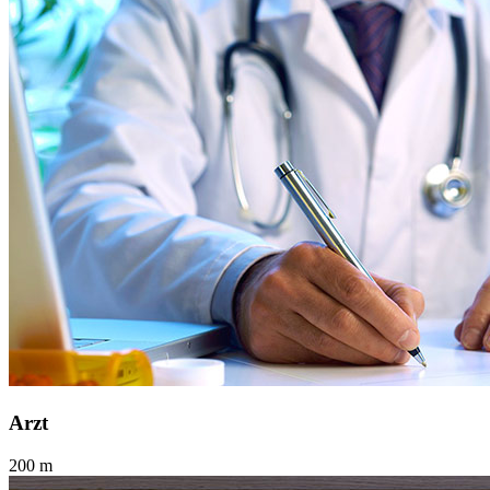
Arzt
200 m