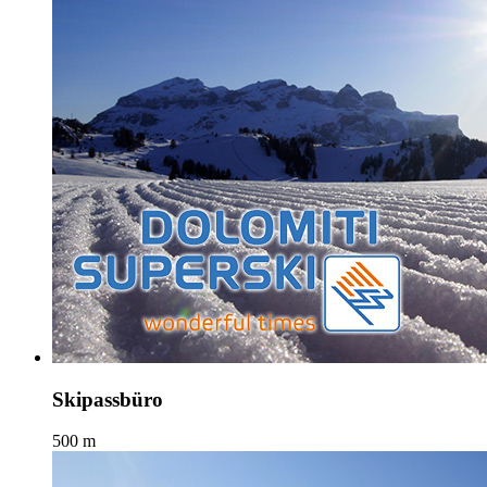
Skipassbüro
500 m