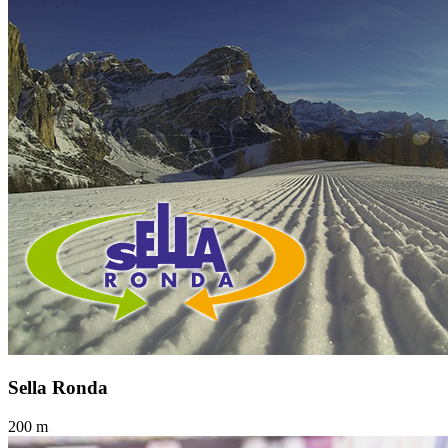
Sella Ronda
200 m