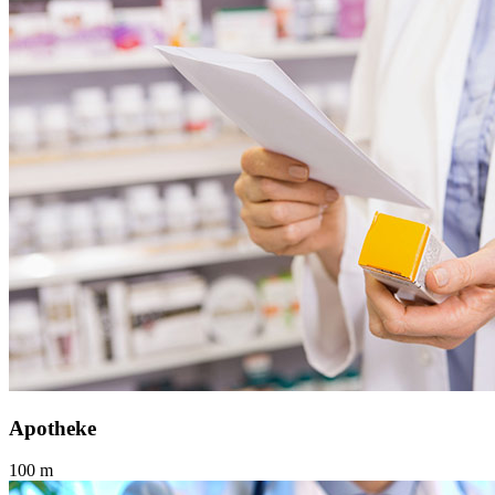
Apotheke
100 m