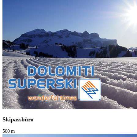
Skipassbüro
500 m