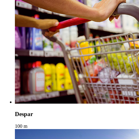
Despar
100 m