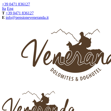
+39 0471 836127
Ita
Eng
T
+39 0471 836127
E
info@pensioneveneranda.it