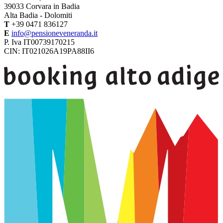
39033
Corvara in Badia
Alta Badia - Dolomiti
T
+39 0471 836127
E
info@pensioneveneranda.it
P. Iva IT00739170215
CIN: IT021026A19PA88II6