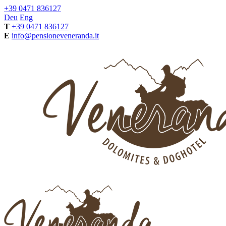
+39 0471 836127
Deu
Eng
T
+39 0471 836127
E
info@pensioneveneranda.it