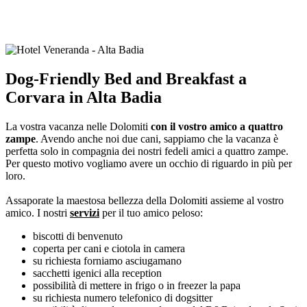
Dog-Friendly Bed and Breakfast a
Corvara in Alta Badia
La vostra vacanza nelle Dolomiti
con il vostro amico a quattro
zampe
. Avendo anche noi due cani, sappiamo che la vacanza è
perfetta solo in compagnia dei nostri fedeli amici a quattro zampe.
Per questo motivo vogliamo avere un occhio di riguardo in più per
loro.
Assaporate la maestosa bellezza della Dolomiti assieme al vostro
amico. I nostri
servizi
per il tuo amico peloso:
biscotti di benvenuto
coperta per cani e ciotola in camera
su richiesta forniamo asciugamano
sacchetti igenici alla reception
possibilità di mettere in frigo o in freezer la papa
su richiesta numero telefonico di dogsitter