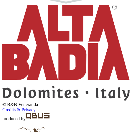
© B&B
Veneranda
Credits & Privacy
produced by